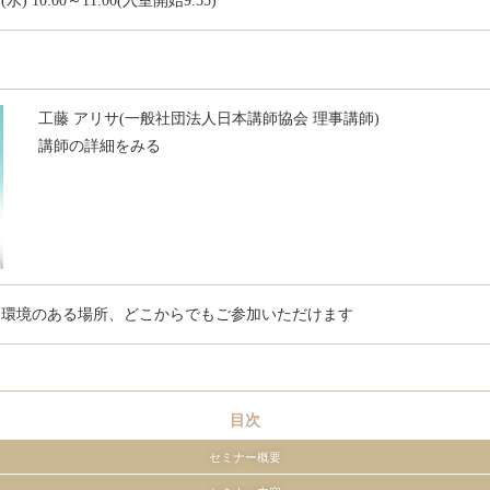
(水) 10:00～11:00(入室開始9:55)
工藤 アリサ(一般社団法人日本講師協会 理事講師)
講師の詳細をみる
ト環境のある場所、どこからでもご参加いただけます
目次
セミナー概要