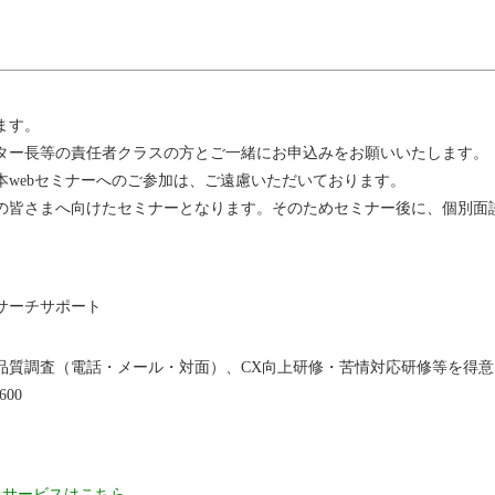
ます。
ター長等の責任者クラスの方とご一緒にお申込みをお願いいたします。
webセミナーへのご参加は、ご遠慮いただいております。
の皆さまへ向けたセミナーとなります。そのためセミナー後に、個別面
サーチサポート
対品質調査（電話・メール・対面）、CX向上研修・苦情対応研修等を得
600
たサービスはこちら