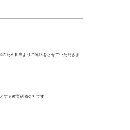
談のため担当よりご連絡をさせていただきま
意とする教育研修会社です