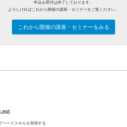
申込み受付は終了しております。
よろしければこれから開催の講座・セミナーをご覧ください。
これから開催の講座・セミナーをみる
ム対応
でベーススキルを習得する