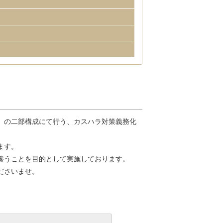
」の二部構成にて行う、カスハラ対策義務化
ます。
養うことを目的として実施しております。
ださいませ。