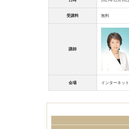
日時
2025年12月10日
受講料
無料
講師
会場
インターネッ