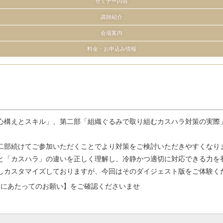
セミナー内容
講師紹介
会場案内
料金・お申込み情報
心構えとスキル」、第二部「組織ぐるみで取り組むカスハラ対策の実際
二部続けてご参加いただくことでより対策をご検討いただきやすくなり
と「カスハラ」の違いを正しく理解し、冷静かつ適切に対応できる力を
しカスタマイズしておりますが、今回はそのダイジェスト版をご体験く
みにあたってのお願い】をご確認くださいませ