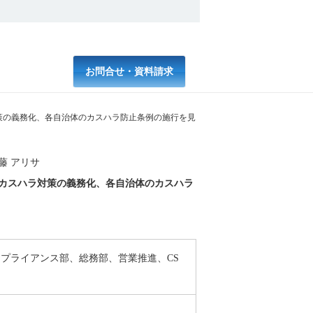
お問合せ・資料請求
策の義務化、各自治体のカスハラ防止条例の施行を見
藤 アリサ
のカスハラ対策の義務化、各自治体のカスハラ
プライアンス部、総務部、営業推進、CS