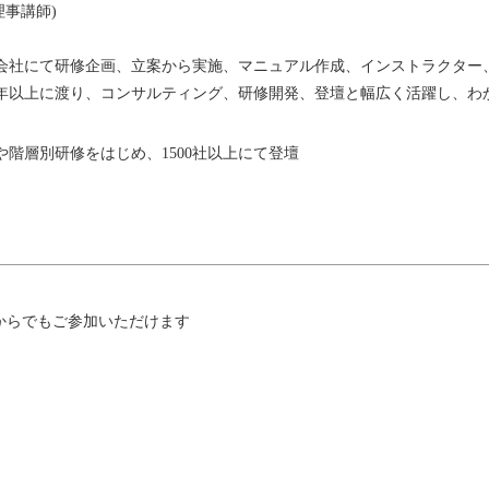
会社にて研修企画、立案から実施、マニュアル作成、インストラクター
年以上に渡り、コンサルティング、研修開発、登壇と幅広く活躍し、わ
階層別研修をはじめ、1500社以上にて登壇
からでもご参加いただけます