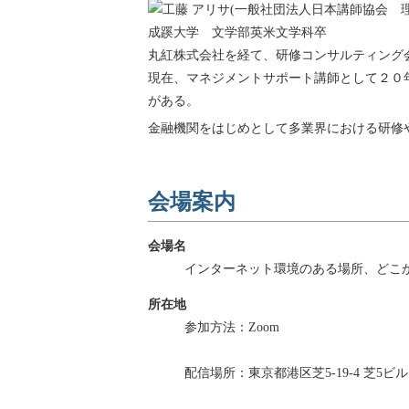
成蹊大学 文学部英米文学科卒
丸紅株式会社を経て、研修コンサルティング
現在、マネジメントサポート講師として２０
がある。
金融機関をはじめとして多業界における研修や
会場案内
会場名
インターネット環境のある場所、どこ
所在地
参加方法：Zoom
配信場所：東京都港区芝5-19-4 芝5ビル