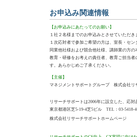
お申込み関連情報
【お申込みにあたってのお願い】
１社２名様までのお申込みとさせていただき
１次応対者で参加ご希望の方は、室長・セン
同業他社様および競合他社様、講師業の方の本
教育・研修をお考えの責任者、教育ご担当者
す。あらかじめご了承ください。
【主催】
マネジメントサポートグループ 株式会社リ
リサーチサポートは2006年に設立した、応
東京都港区芝5-19-4芝5ビル TEL：03-5418-4
株式会社リサーチサポートホームページ
リサーチサポートのCS向上、CX実現に向け