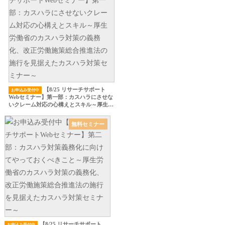
【8/25 リサーチサポート
お申込み受付中
Webセミナー】第一部：カスハラにさせな
いクレーム対応の心構えとスキル～厚生労
働省のカスハラ対策の義務化、改正労働施
策総合推進法の施行を見据えたカスハラ対
無料セミナー
策セミナー～
【8/25 リサーチサポート
お申込み受付中