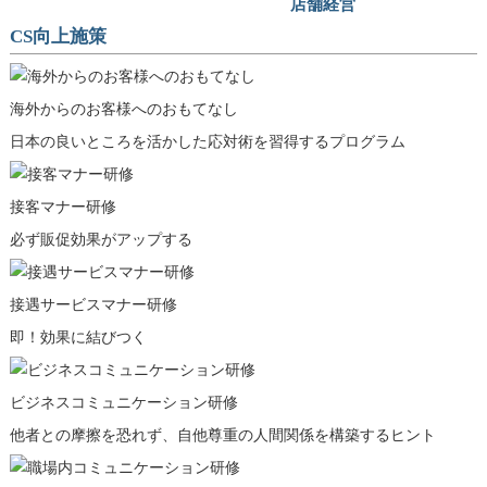
店舗経営
CS向上施策
海外からのお客様へのおもてなし
日本の良いところを活かした応対術を習得するプログラム
接客マナー研修
必ず販促効果がアップする
接遇サービスマナー
研修
即！効果に結びつく
ビジネスコミュニケーション研修
他者との摩擦を恐れず、自他尊重の人間関係を構築するヒント