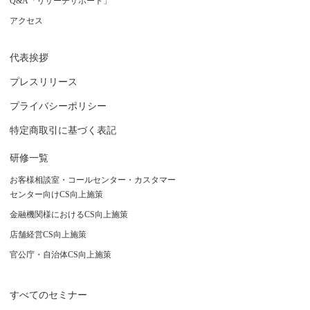
Q&A「リサーチサポート」
アクセス
代表挨拶
プレスリリース
プライバシーポリシー
特定商取引に基づく表記
研修一覧
お客様相談室・コールセンター・カスタマー
センター向けCS向上施策
金融機関様におけるCS向上施策
店舗経営CS向上施策
官公庁・自治体CS向上施策
すべてのセミナー