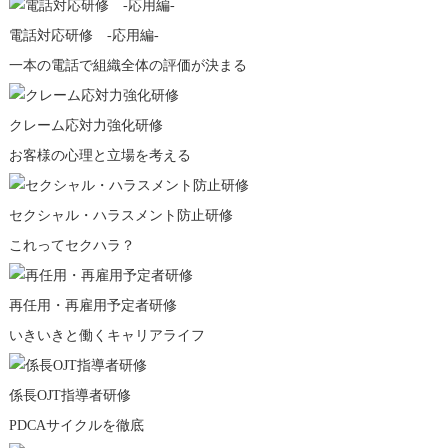
電話対応研修
-応用編-
一本の電話で組織全体の評価が決まる
クレーム応対力強化
研修
お客様の心理と立場を考える
セクシャル・ハラスメント防止研修
これってセクハラ？
再任用・再雇用予定者研修
いきいきと働くキャリアライフ
係長OJT指導者研修
PDCAサイクルを徹底