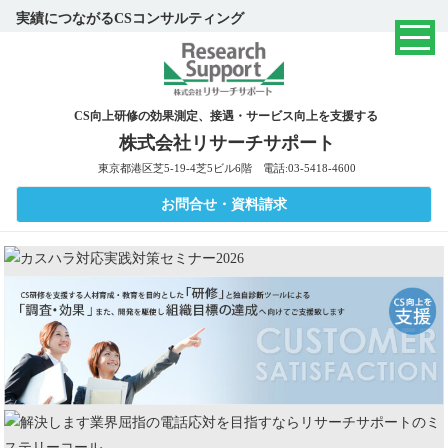
実績につながるCSコンサルティング
CS向上研修の効果測定、接遇・サービス向上を支援する
株式会社リサーチサポート
東京都港区芝5-19-4芝5ビル6階 電話:03-5418-4600
お問合せ・資料請求