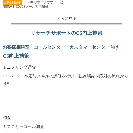
【9/10 リサーチサポート公
お申込み受付中
開講座】CX/CSメール対応研修
さらに見る
リサーチサポートのCS向上施策
お客様相談室・コールセンター・カスタマーセンター向け
CS向上施策
モニタリング調査
CSマインドや応対スキルの評価を行い、強み弱みを応対の流れから
分析
調査
ミステリーコール調査