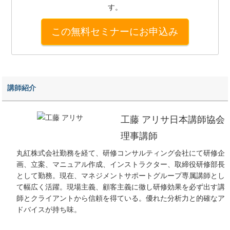
す。
この無料セミナーにお申込み
講師紹介
工藤 アリサ
日本講師協会
理事講師
丸紅株式会社勤務を経て、研修コンサルティング会社にて研修企
画、立案、マニュアル作成、インストラクター、取締役研修部長
として勤務。現在、マネジメントサポートグループ専属講師とし
て幅広く活躍。現場主義、顧客主義に徹し研修効果を必ず出す講
師とクライアントから信頼を得ている。優れた分析力と的確なア
ドバイスが持ち味。