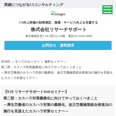
実績につながるCSコンサルティング
CS向上研修の効果測定、接遇・サービス向上を支援する
株式会社リサーチサポート
東京都港区芝5-19-4芝5ビル6階 電話:03-5418-4600
お問合せ・資料請求
HOME
＞
すべてのセミナー
＞
無料セミナー
＞
第二部：カスハラ対策義務化に向けてやっておくべきこと
～厚生労働省のカスハラ対策の義務化、改正労働施策総合推進法の施行を見据え
たカスハラ対策セミナー～
【9/18 リサーチサポートWebセミナー】
第二部：カスハラ対策義務化に向けてやっておくべきこと
～厚生労働省のカスハラ対策の義務化、改正労働施策総合推進法の
施行を見据えたカスハラ対策セミナー～