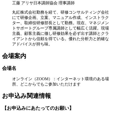
工藤 アリサ
日本講師協会 理事講師
丸紅株式会社勤務を経て、研修コンサルティング会社
にて研修企画、立案、マニュアル作成、インストラク
ター、取締役研修部長として勤務。現在、マネジメン
トサポートグループ専属講師として幅広く活躍。現場
主義、顧客主義に徹し研修効果を必ず出す講師とクラ
イアントから信頼を得ている。優れた分析力と的確な
アドバイスが持ち味。
会場案内
会場名
オンライン（ZOOM）：インターネット環境のある場
所、どこからでもご参加いただけます
お申込み関連情報
【お申込みにあたってのお願い】