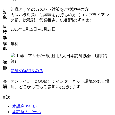
組織としてのカスハラ対策をご検討中の方
対
カスハラ対策にご興味をお持ちの方（コンプライアン
象
ス部、総務部、営業推進、CS部門の皆さま）
日
2026年1月15日～3月27日
時
受
講
無料
料
工藤 アリサ(一般社団法人日本講師協会 理事講
師)
講
師
講師の詳細をみる
会
オンライン（ZOOM）：インターネット環境のある場
場
所、どこからでもご参加いただけます
目次
本講座の狙い
本講座のゴール