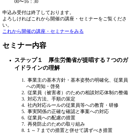
00〜16：30
申込み受付は終了しております。
よろしければこれから開催の講座・セミナーをご覧くださ
い。
これから開催の講座・セミナーをみる
セミナー内容
ステップ１ 厚生労働省が提唱する７つのガ
イドラインの理解
事業主の基本方針・基本姿勢の明確化、従業員
への周知・啓発
従業員（被害者）のための相談対応体制の整備
対応方法、手順の策定
社内対応ルールの従業員等への教育・研修
事実関係の正確な確認と事案への対応
従業員への配慮の措置
再発防止のための取り組み
１～７までの措置と併せて講ずべき措置