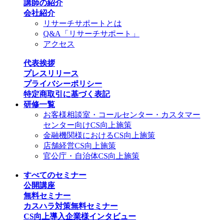
講師の紹介
会社紹介
リサーチサポートとは
Q&A「リサーチサポート」
アクセス
代表挨拶
プレスリリース
プライバシーポリシー
特定商取引に基づく表記
研修一覧
お客様相談室・コールセンター・カスタマー
センター向けCS向上施策
金融機関様におけるCS向上施策
店舗経営CS向上施策
官公庁・自治体CS向上施策
すべてのセミナー
公開講座
無料セミナー
カスハラ対策無料セミナー
CS向上導入企業様インタビュー