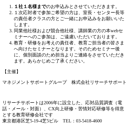
１社１名様まで
のお申込みとさせていただきます。
１次応対者で参加ご希望の方は、室長・センター長等
の責任者クラスの方とご一緒にお申込みをお願いいた
します。
同業他社様および競合他社様、講師業の方の本webセ
ミナーへのご参加は、ご遠慮いただいております。
教育・研修をお考えの責任者、教育ご担当者の皆さま
へ向けたセミナーとなります。そのためセミナー後
に、個別面談のため担当よりご連絡をさせていただき
ます。
あらかじめご了承ください。
【主催】
マネジメントサポートグループ 株式会社リサーチサポート
リサーチサポートは2006年に設立した、応対品質調査（電
話・メール・対面）、CX向上研修・苦情対応研修等を得意
とする教育研修会社です
東京都港区芝5-19-4芝5ビル TEL：03-5418-4600