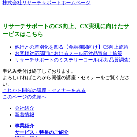
株式会社リサーチサポートホームページ
リサーチサポートのCS向上、CX実現に向けたサ
ービスはこちら
他行との差別化を図る【金融機関向け】CS向上施策
お客様対応部門におけるメール応対品質向上施策
リサーチサポートのミステリーコール(応対品質調査)
申込み受付は終了しております。
よろしければこれから開催の講座・セミナーをご覧くださ
い。
これから開催の講座・セミナーをみる
このページの先頭へ
会社紹介
新着情報
事業紹介
サービス・特長のご紹介