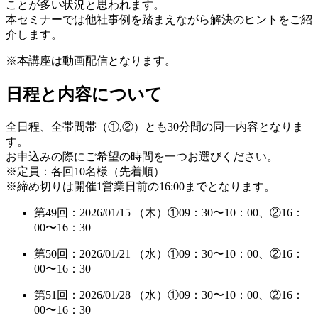
ことが多い状況と思われます。
本セミナーでは他社事例を踏まえながら解決のヒントをご紹
介します。
※本講座は動画配信となります。
日程と内容について
全日程、全帯間帯（①,②）とも30分間の同一内容となりま
す。
お申込みの際にご希望の時間を一つお選びください。
※定員：各回10名様（先着順）
※締め切りは開催1営業日前の16:00までとなります。
第49回：2026/01/15 （木）①09：30〜10：00、②16：
00〜16：30
第50回：2026/01/21 （水）①09：30〜10：00、②16：
00〜16：30
第51回：2026/01/28 （水）①09：30〜10：00、②16：
00〜16：30