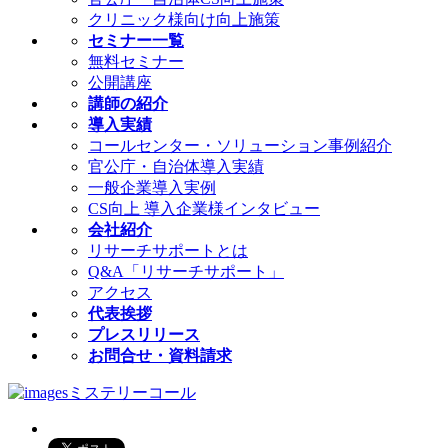
クリニック様向け向上施策
セミナー一覧
無料セミナー
公開講座
講師の紹介
導入実績
コールセンター・ソリューション事例紹介
官公庁・自治体導入実績
一般企業導入実例
CS向上 導入企業様インタビュー
会社紹介
リサーチサポートとは
Q&A「リサーチサポート」
アクセス
代表挨拶
プレスリリース
お問合せ・資料請求