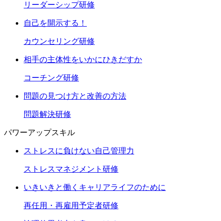
リーダーシップ研修
自己を開示する！
カウンセリング研修
相手の主体性をいかにひきだすか
コーチング研修
問題の見つけ方と改善の方法
問題解決研修
パワーアップスキル
ストレスに負けない自己管理力
ストレスマネジメント研修
いきいきと働くキャリアライフのために
再任用・再雇用予定者研修