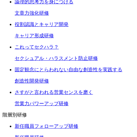
論理的思考力を身につける
文章力強化研修
役割認識とキャリア開発
キャリア形成研修
これってセクハラ？
セクシュアル・ハラスメント防止研修
固定観念にとらわれない自由な創造性を実践する
創造性開発研修
さすがと言われる営業センスを磨く
営業力パワーアップ研修
階層別研修
新任職員フォローアップ研修