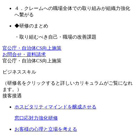
４．クレームへの職場全体での取り組みが組織力強化
へ繫がる
◆研修のまとめ
・取り組むべき自己・職場の改善課題
官公庁・自治体CS向上施策
お問合せ・資料請求
官公庁・自治体CS向上施策
ビジネススキル
（研修名をクリックすると詳しいカリキュラムがご覧になれ
ます。）
接客接遇
ホスピタリティマインドを醸成させる
窓口応対力強化研修
お客様の心理と立場を考える