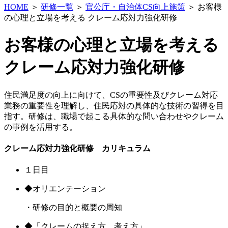
HOME
＞
研修一覧
＞
官公庁・自治体CS向上施策
＞ お客様
の心理と立場を考える クレーム応対力強化研修
お客様の心理と立場を考える
クレーム応対力強化研修
住民満足度の向上に向けて、CSの重要性及びクレーム対応
業務の重要性を理解し、住民応対の具体的な技術の習得を目
指す。研修は、職場で起こる具体的な問い合わせやクレーム
の事例を活用する。
クレーム応対力強化研修 カリキュラム
１日目
◆オリエンテーション
・研修の目的と概要の周知
◆「クレームの捉え方、考え方」