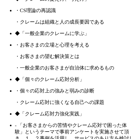
・CS理論の再認識
・クレームは組織と人の成長要因である
◆「一般企業のクレームに学ぶ」
・お客さまの立場と心理を考える
・お客さまの望む解決策とは
・一般企業のお客さまが自治体に求めるもの
◆「個々のクレーム応対分析」
・個々の応対上の強みと弱みの診断
・クレーム応対に強くなる自己への課題
◆「クレーム応対力強化実践」
- 「お客さまからの苦情やクレーム応対で困った体
験」というテーマで事前アンケートを実施させて頂
き、１，２事例を活用し、サービスのあり方を検討し