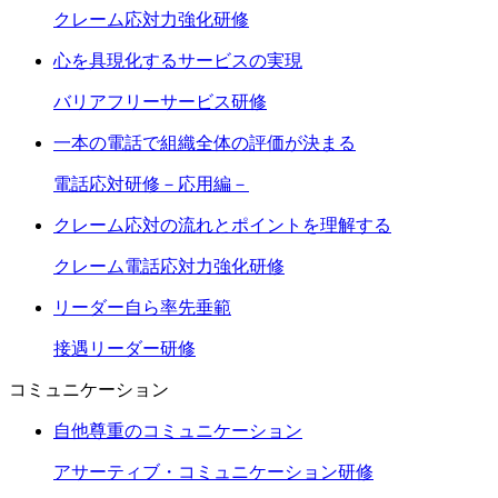
クレーム応対力強化研修
心を具現化するサービスの実現
バリアフリーサービス研修
一本の電話で組織全体の評価が決まる
電話応対研修－応用編－
クレーム応対の流れとポイントを理解する
クレーム電話応対力強化研修
リーダー自ら率先垂範
接遇リーダー研修
コミュニケーション
自他尊重のコミュニケーション
アサーティブ・コミュニケーション研修