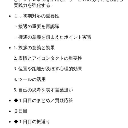
実践力を強化する-
１．初期対応の重要性
・接遇の重要を再認識
・接遇の意義を踏まえたポイント実習
1. 挨拶の意義と効果
2. 表情とアイコンタクトの重要性
3. 位置や距離が及ぼす心理的効果
4. ツールの活用
5. 自己の思考を表す言葉遣い
◆１日目のまとめ／質疑応答
２日目
◆１日目の振返り