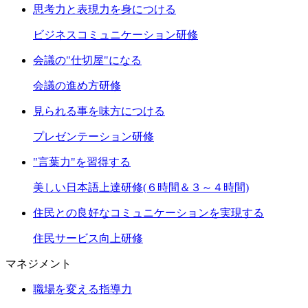
思考力と表現力を身につける
ビジネスコミュニケーション研修
会議の"仕切屋"になる
会議の進め方研修
見られる事を味方につける
プレゼンテーション研修
"言葉力"を習得する
美しい日本語上達研修(６時間＆３～４時間)
住民との良好なコミュニケーションを実現する
住民サービス向上研修
マネジメント
職場を変える指導力