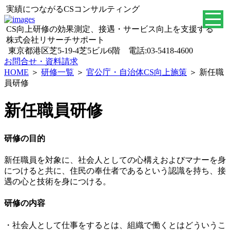
実績につながるCSコンサルティング
CS向上研修の効果測定、接遇・サービス向上を支援する
株式会社リサーチサポート
東京都港区芝5-19-4芝5ビル6階 電話:03-5418-4600
お問合せ・資料請求
HOME
＞
研修一覧
＞
官公庁・自治体CS向上施策
＞ 新任職
員研修
新任職員研修
研修の目的
新任職員を対象に、社会人としての心構えおよびマナーを身
につけると共に、住民の奉仕者であるという認識を持ち、接
遇の心と技術を身につける。
研修の内容
・社会人として仕事をするとは、組織で働くとはどういうこ