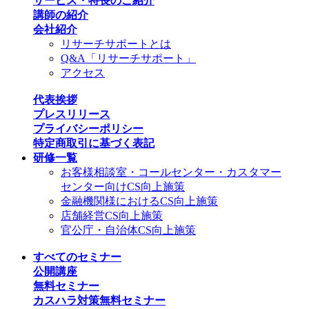
サービス・特長のご紹介
講師の紹介
会社紹介
リサーチサポートとは
Q&A「リサーチサポート」
アクセス
代表挨拶
プレスリリース
プライバシーポリシー
特定商取引に基づく表記
研修一覧
お客様相談室・コールセンター・カスタマー
センター向けCS向上施策
金融機関様におけるCS向上施策
店舗経営CS向上施策
官公庁・自治体CS向上施策
すべてのセミナー
公開講座
無料セミナー
カスハラ対策無料セミナー