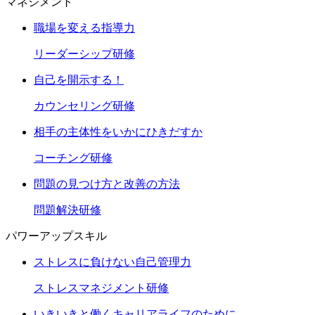
マネジメント
職場を変える指導力
リーダーシップ研修
自己を開示する！
カウンセリング研修
相手の主体性をいかにひきだすか
コーチング研修
問題の見つけ方と改善の方法
問題解決研修
パワーアップスキル
ストレスに負けない自己管理力
ストレスマネジメント研修
いきいきと働くキャリアライフのために