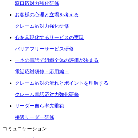
窓口応対力強化研修
お客様の心理と立場を考える
クレーム応対力強化研修
心を具現化するサービスの実現
バリアフリーサービス研修
一本の電話で組織全体の評価が決まる
電話応対研修－応用編－
クレーム応対の流れとポイントを理解する
クレーム電話応対力強化研修
リーダー自ら率先垂範
接遇リーダー研修
コミュニケーション