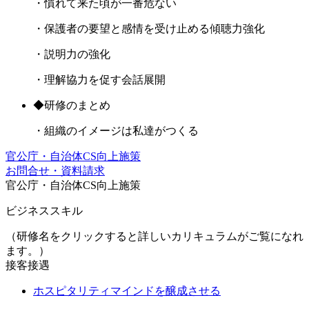
・慣れて来た頃が一番危ない
・保護者の要望と感情を受け止める傾聴力強化
・説明力の強化
・理解協力を促す会話展開
◆研修のまとめ
・組織のイメージは私達がつくる
官公庁・自治体CS向上施策
お問合せ・資料請求
官公庁・自治体CS向上施策
ビジネススキル
（研修名をクリックすると詳しいカリキュラムがご覧になれ
ます。）
接客接遇
ホスピタリティマインドを醸成させる