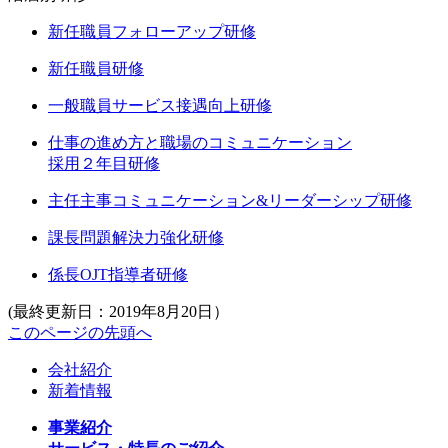
新任職員フォローアップ研修
新任職員研修
一般職員サービス接遇向上研修
仕事の進め方と職場のコミュニケーション
採用２年目研修
主任主事コミュニケーション&リーダーシップ研修
課長問題解決力強化研修
係長OJT指導者研修
(最終更新日：2019年8月20日）
このページの先頭へ
会社紹介
新着情報
事業紹介