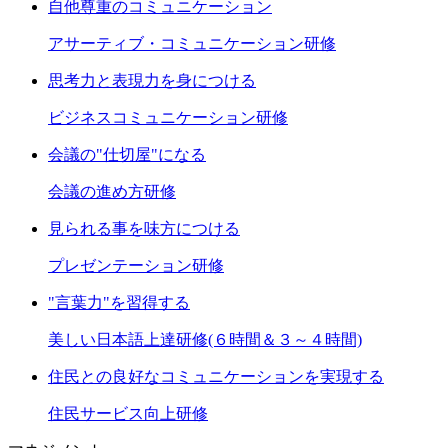
自他尊重のコミュニケーション
アサーティブ・コミュニケーション研修
思考力と表現力を身につける
ビジネスコミュニケーション研修
会議の"仕切屋"になる
会議の進め方研修
見られる事を味方につける
プレゼンテーション研修
"言葉力"を習得する
美しい日本語上達研修(６時間＆３～４時間)
住民との良好なコミュニケーションを実現する
住民サービス向上研修