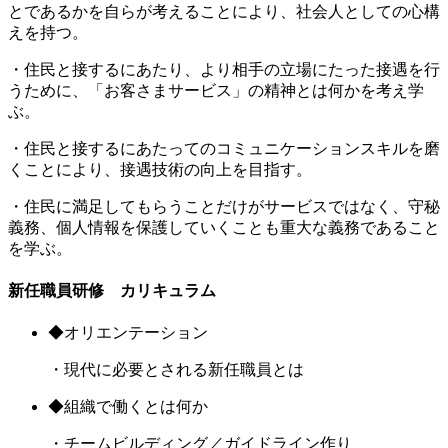
とであるかを自らが考えることにより、社会人としての心構
えを持つ。
・住民と接するにあたり、より相手の立場にたった接遇を行
うために、「お客さまサービス」の精神とは何かを考え学
ぶ。
・住民と接するにあたってのコミュニケーションスキルを磨
くことにより、接遇技術の向上を目指す。
・住民に満足してもらうことだけがサービスではなく、守秘
義務、個人情報を保護していくことも重大な義務であること
を学ぶ。
新任職員研修 カリキュラム
◆オリエンテーション
・現代に必要とされる新任職員とは
◆組織で働くとは何か
・チームビルディング／ガイドライン作り