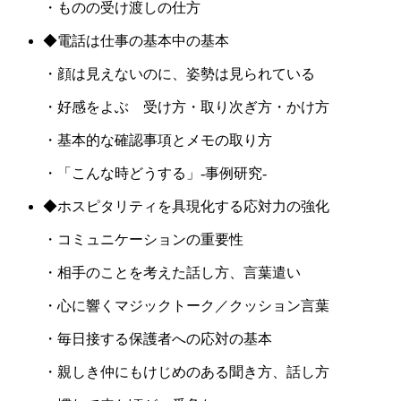
・ものの受け渡しの仕方
◆電話は仕事の基本中の基本
・顔は見えないのに、姿勢は見られている
・好感をよぶ 受け方・取り次ぎ方・かけ方
・基本的な確認事項とメモの取り方
・「こんな時どうする」‐事例研究‐
◆ホスピタリティを具現化する応対力の強化
・コミュニケーションの重要性
・相手のことを考えた話し方、言葉遣い
・心に響くマジックトーク／クッション言葉
・毎日接する保護者への応対の基本
・親しき仲にもけじめのある聞き方、話し方