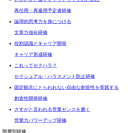
再任用・再雇用予定者研修
論理的思考力を身につける
文章力強化研修
役割認識とキャリア開発
キャリア形成研修
これってセクハラ？
セクシュアル・ハラスメント防止研修
固定観念にとらわれない自由な創造性を実践する
創造性開発研修
さすがと言われる営業センスを磨く
営業力パワーアップ研修
階層別研修